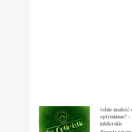
Gdzie znaleźć 
optymizmu? - 
jubilerskie