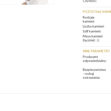
Czystość
:
POZOSTAŁE KAMI
Rodzaje
kamieni
:
Liczba kamieni
:
Szlif kamieni
:
Masa kamieni
(łącznie)
:
INNE PARAMETRY
Producent
odpowiedzialny
:
Bezpieczeństwo
- rodzaj
ostrzeżenia
: