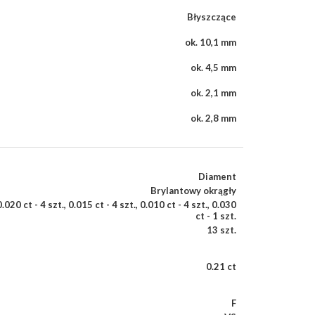
Błyszczące
ok. 10,1 mm
ok. 4,5 mm
ok. 2,1 mm
ok. 2,8 mm
Diament
Brylantowy okrągły
0.020 ct - 4 szt.
,
0.015 ct - 4 szt.
,
0.010 ct - 4 szt.
,
0.030
ct - 1 szt.
13 szt.
0.21 ct
F