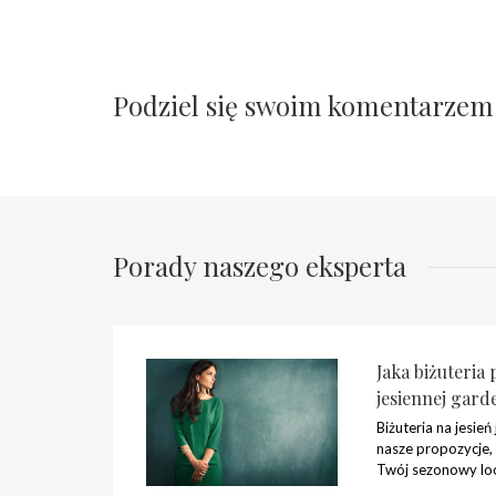
Podziel się swoim komentarzem
Porady naszego eksperta
Jaka biżuteria 
jesiennej gard
Biżuteria na jesień
nasze propozycje,
Twój sezonowy lo