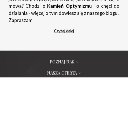
mowa? Chodzi o
Kamień Optymizmu
i o chęci do
działania - więcej o tym dowiesz się z naszego blogu .
Zapraszam
Czytaj dalej
POZNAJ NAS
NASZA OFERTA
ZAMÓWIENIA PROJEKTOWE
PORADNIK
POMOC
CERTYFIKATY