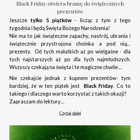
Black Friday otwiera bramę do świątecznych
prezentów
Jeszcze
tylko 5 piątków
- licząc z tym z tego
tygodnia i będą Święta Bożego Narodzenia!
Nie ma to jak świąteczne zapachy, nastrój, ubrania i
świątecznie przystrojona choinka a pod nią…
prezenty. Od tych malutkich aż po wielgaśne - dla
tych najstarszych aż po dla tych najmłodszych.
Wszyscy czekają na święta i te magiczne chwile…
Nie czekajcie jednak z kupnem prezentów- tym
bardziej, że w ten piątek jest
Black Friday
. Co to
takiego i dlaczego warto korzystać z takich okazji?
Zapraszam do lektury…
Czytaj dalej