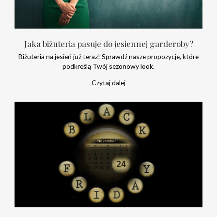
Jaka biżuteria pasuje do jesiennej garderoby?
Biżuteria na jesień już teraz! Sprawdź nasze propozycje, które
podkreślą Twój sezonowy look.
Czytaj dalej