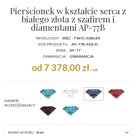
Pierścionek w kształcie serca z
białego złota z szafirem i
diamentami AP-77B
PRODUCENT:
WĘC - TWÓJ JUBILER
KOD PRODUKTU:
AP-77B-SZA/D
SERIA:
AP-77
GWARANCJA:
GWARANCJA
od 7 378,00 zł
/
szt.
KAMIEŃ
ROZRÓŻNIAJĄCY
BARWA WYROBU:
Białe