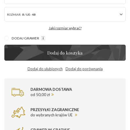
ROZMIAR:
8 / UE- 48
Jaki rozmiar wybrać?
DODAJ GRAWER
Dodaj do koszyka
Dodaj do ulubionych
Dodaj do porównania
DARMOWA DOSTAWA
od 50,00 zł
PRZESYŁKI ZAGRANICZNE
do wybranych krajów UE