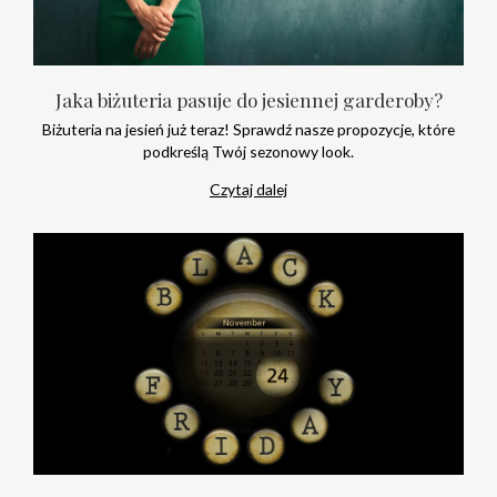
Jaka biżuteria pasuje do jesiennej garderoby?
Biżuteria na jesień już teraz! Sprawdź nasze propozycje, które
podkreślą Twój sezonowy look.
Czytaj dalej