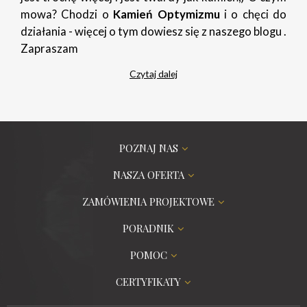
mowa? Chodzi o
Kamień Optymizmu
i o chęci do
działania - więcej o tym dowiesz się z naszego blogu .
Zapraszam
Czytaj dalej
POZNAJ NAS
NASZA OFERTA
ZAMÓWIENIA PROJEKTOWE
PORADNIK
POMOC
CERTYFIKATY