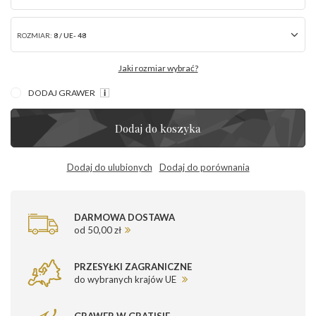
ROZMIAR:
8 / UE- 48
Jaki rozmiar wybrać?
DODAJ GRAWER
Dodaj do koszyka
Dodaj do ulubionych
Dodaj do porównania
DARMOWA DOSTAWA
od 50,00 zł
PRZESYŁKI ZAGRANICZNE
do wybranych krajów UE