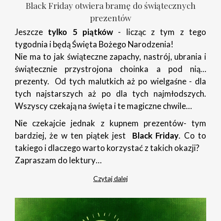
Black Friday otwiera bramę do świątecznych
prezentów
Jeszcze
tylko 5 piątków
- licząc z tym z tego
tygodnia i będą Święta Bożego Narodzenia!
Nie ma to jak świąteczne zapachy, nastrój, ubrania i
świątecznie przystrojona choinka a pod nią…
prezenty. Od tych malutkich aż po wielgaśne - dla
tych najstarszych aż po dla tych najmłodszych.
Wszyscy czekają na święta i te magiczne chwile…
Nie czekajcie jednak z kupnem prezentów- tym
bardziej, że w ten piątek jest
Black Friday
. Co to
takiego i dlaczego warto korzystać z takich okazji?
Zapraszam do lektury…
Czytaj dalej