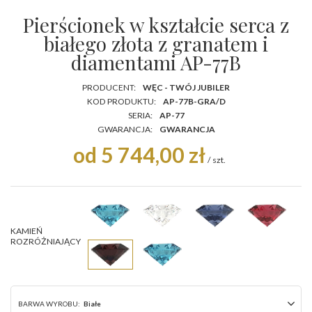
Pierścionek w kształcie serca z
białego złota z granatem i
diamentami AP-77B
PRODUCENT:
WĘC - TWÓJ JUBILER
KOD PRODUKTU:
AP-77B-GRA/D
SERIA:
AP-77
GWARANCJA:
GWARANCJA
od 5 744,00 zł
/
szt.
KAMIEŃ
ROZRÓŻNIAJĄCY
BARWA WYROBU:
Białe