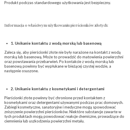
Produkt podczas standardowego użytkowania jest bezpieczny.
Informacja o właściwym użytkowaniu pierścionków złotych:
1. Unikanie kontaktu z wodą morską lub basenową
Zaleca się, aby pierścionki złote nie były narażone na kontakt z wodą
morską lub basenową. Może to prowadzić do matowienia powierzchni
oraz powstawania przebarwień. Po kontakcie z wodą morską lub
basenową powinny być wypłukane w bieżącej czystej wodzie, a
następnie osuszone.
2. Unikanie kontaktu z kosmetykami i detergentami
Pierścionki złote powinny być chronione przed kontaktem z
kosmetykami oraz detergentami używanymi podczas prac domowych.
Zabiegi kosmetyczne, sanatoryjne i medyczne mogą spowodować
zniszczenie powierzchni pierścionków. Niektóre substancje zawarte w
tych produktach mogą powodować reakcje chemiczne, prowadzące do
ciemnienia lub uszkodzenia powierzchni metalu.