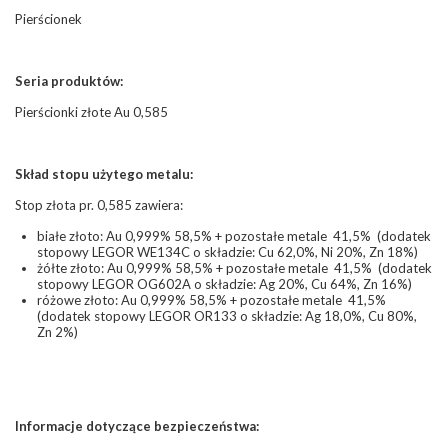
Pierścionek
Seria produktów:
Pierścionki złote Au 0,585
Skład stopu użytego metalu:
Stop złota pr. 0,585 zawiera:
białe złoto: Au 0,999% 58,5% + pozostałe metale 41,5% (dodatek
stopowy LEGOR WE134C o składzie: Cu 62,0%, Ni 20%, Zn 18%)
żółte złoto: Au 0,999% 58,5% + pozostałe metale 41,5% (dodatek
stopowy LEGOR OG602A o składzie: Ag 20%, Cu 64%, Zn 16%)
różowe złoto: Au 0,999% 58,5% + pozostałe metale 41,5%
(dodatek stopowy LEGOR OR133 o składzie: Ag 18,0%, Cu 80%,
Zn 2%)
Informacje dotyczące bezpieczeństwa: