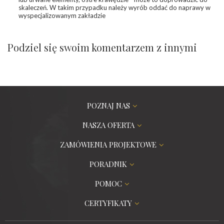
skaleczeń. W takim przypadku należy wyrób oddać do naprawy w
wyspecjalizowanym zakładzie
Podziel się swoim komentarzem z innymi
POZNAJ NAS
NASZA OFERTA
ZAMÓWIENIA PROJEKTOWE
PORADNIK
POMOC
CERTYFIKATY