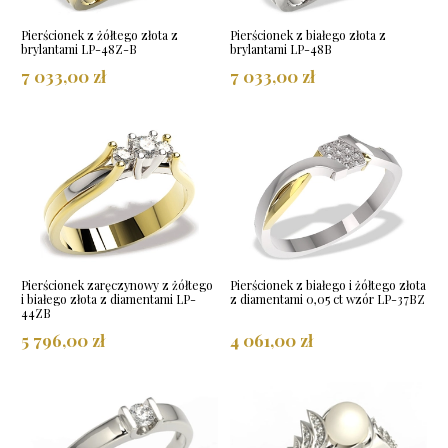
Pierścionek z żółtego złota z
Pierścionek z białego złota z
brylantami LP-48Z-B
brylantami LP-48B
7 033,00 zł
7 033,00 zł
Pierścionek zaręczynowy z żółtego
Pierścionek z białego i żółtego złota
i białego złota z diamentami LP-
z diamentami 0,05 ct wzór LP-37BZ
44ZB
5 796,00 zł
4 061,00 zł