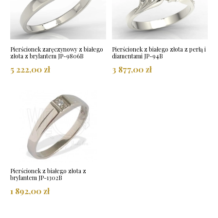
Pierścionek zaręczynowy z białego
Pierścionek z białego złota z perłą i
złota z brylantem JP-9806B
diamentami JP-94B
5 222,00 zł
3 877,00 zł
Pierścionek z białego złota z
brylantem JP-1302B
1 892,00 zł