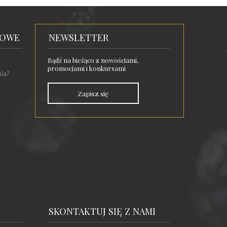
TOWE
NEWSLETTER
Bądź na bieżąco z nowościami,
promocjami i konkursami
nia?
Zapisz się
SKONTAKTUJ SIĘ Z NAMI