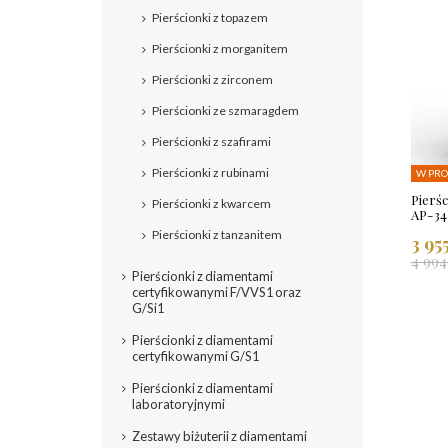
Pierścionki z topazem
Pierścionki z morganitem
Pierścionki z zirconem
Pierścionki ze szmaragdem
Pierścionki z szafirami
Pierścionki z rubinami
W PRO
Pierśc
Pierścionki z kwarcem
AP-34
Pierścionki z tanzanitem
3 95
4 994
Pierścionki z diamentami
certyfikowanymi F/VVS1 oraz
G/Si1
Pierścionki z diamentami
certyfikowanymi G/S1
Pierścionki z diamentami
laboratoryjnymi
Zestawy biżuterii z diamentami