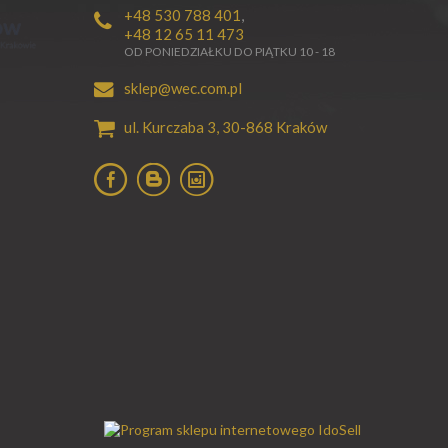
+48 530 788 401
,
+48 12 65 11 473
OD PONIEDZIAŁKU DO PIĄTKU 10 - 18
sklep@wec.com.pl
ul. Kurczaba 3,
30-868
Kraków