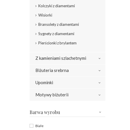
Kolczyki z diamentami
Wisiorki
Bransolety z diamentami
Sygnety z diamentami
Pierścionki z brylantem
Z kamieniami szlachetnymi
Biżuteria srebrna
Upominki
Motywy biżuterii
Barwa wyrobu
Białe