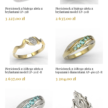
Pierścionek z białego złota z
Pierścionek z białego złota z
brylantami LP-21B
brylantami model LP-20B
3 227,00 zł
2 637,00 zł
Pierścionek z żółtego złota z
Pierścionek z żółtego złota z
brylantami model LP-20Z-R
topazami i diamentami AP-4603Z-R
2 637,00 zł
3 204,00 zł