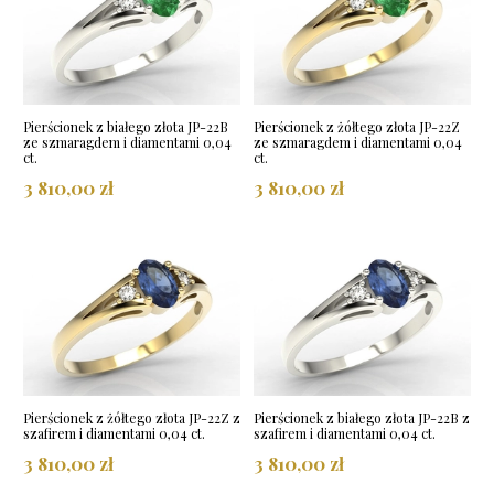
Pierścionek z białego złota JP-22B
Pierścionek z żółtego złota JP-22Z
ze szmaragdem i diamentami 0,04
ze szmaragdem i diamentami 0,04
ct.
ct.
3 810,00 zł
3 810,00 zł
Pierścionek z żółtego złota JP-22Z z
Pierścionek z białego złota JP-22B z
szafirem i diamentami 0,04 ct.
szafirem i diamentami 0,04 ct.
3 810,00 zł
3 810,00 zł