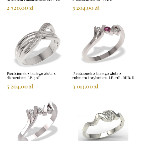
2 720,00 zł
5 204,00 zł
Pierścionek z białego złota z
Pierścionek z białego złota z
diamentami LP-30B
rubinem i brylantami LP-21B-RUB/D
5 204,00 zł
3 013,00 zł