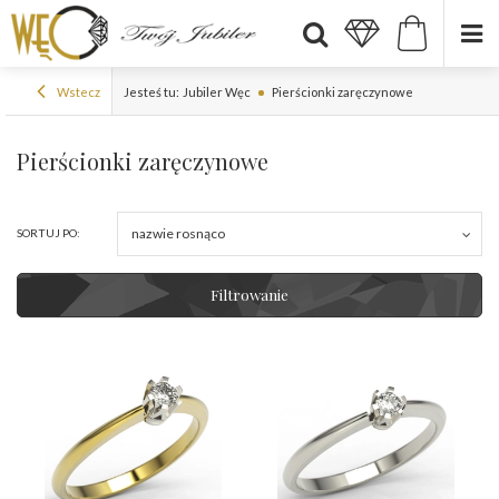
Wstecz
Jesteś tu:
Jubiler Węc
Pierścionki zaręczynowe
Pierścionki zaręczynowe
nazwie rosnąco
SORTUJ PO:
Filtrowanie