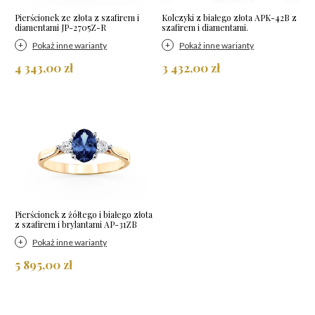
Pierścionek ze złota z szafirem i
Kolczyki z białego złota APK-42B z
diamentami JP-2705Z-R
szafirem i diamentami.
Pokaż inne warianty
Pokaż inne warianty
4 343,00 zł
3 432,00 zł
Pierścionek z żółtego i białego złota
z szafirem i brylantami AP-31ZB
Pokaż inne warianty
5 895,00 zł