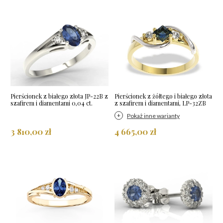
Pierścionek z białego złota JP-22B z
Pierścionek z żółtego i białego złota
szafirem i diamentami 0,04 ct.
z szafirem i diamentami, LP-32ZB
Pokaż inne warianty
3 810,00 zł
4 665,00 zł