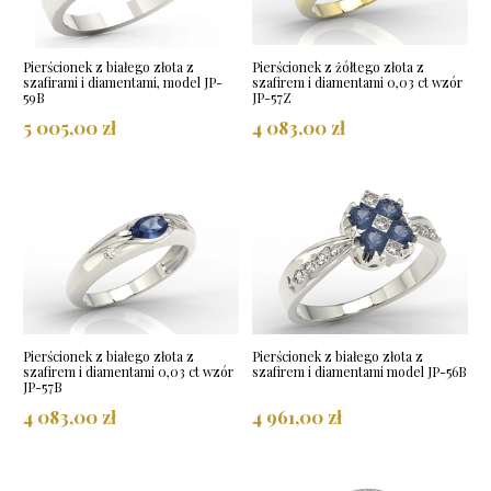
Pierścionek z białego złota z
Pierścionek z żółtego złota z
szafirami i diamentami, model JP-
szafirem i diamentami 0,03 ct wzór
59B
JP-57Z
5 005,00 zł
4 083,00 zł
Pierścionek z białego złota z
Pierścionek z białego złota z
szafirem i diamentami 0,03 ct wzór
szafirem i diamentami model JP-56B
JP-57B
4 083,00 zł
4 961,00 zł