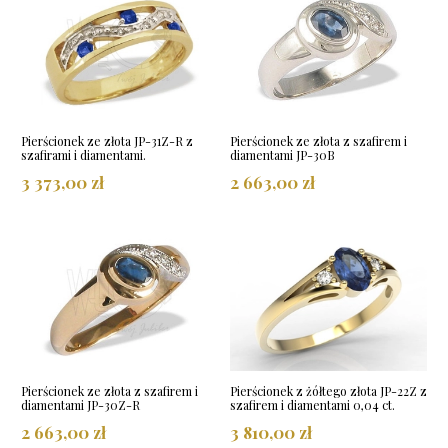
Pierścionek ze złota JP-31Z-R z
Pierścionek ze złota z szafirem i
szafirami i diamentami.
diamentami JP-30B
3 373,00 zł
2 663,00 zł
Pierścionek ze złota z szafirem i
Pierścionek z żółtego złota JP-22Z z
diamentami JP-30Z-R
szafirem i diamentami 0,04 ct.
2 663,00 zł
3 810,00 zł