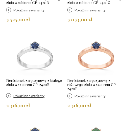
złota z rubinem CP-2420B
złota z rubinem CP-2420Z
Pokaż inne warianty
Pokaż inne warianty
3 525,00 zł
3 033,00 zł
Pierścionek zaręczynowy z białego
Pierścionek zaręczynowy z
złota z szafirem CP-2420B
różowego złota z szafirem CP-
2420P
Pokaż inne warianty
Pokaż inne warianty
2 316,00 zł
2 316,00 zł