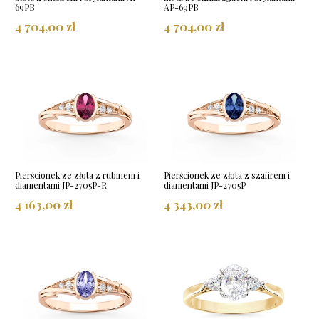
69PB
AP-69PB
4 704,00 zł
4 704,00 zł
Pierścionek ze złota z rubinem i
Pierścionek ze złota z szafirem i
diamentami JP-2705P-R
diamentami JP-2705P
4 163,00 zł
4 343,00 zł