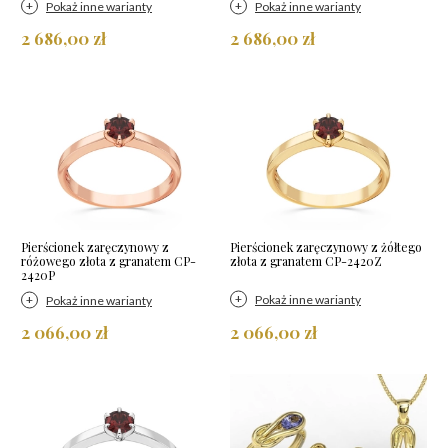
Pokaż inne warianty
Pokaż inne warianty
2 686,00 zł
2 686,00 zł
Pierścionek zaręczynowy z
Pierścionek zaręczynowy z żółtego
różowego złota z granatem CP-
złota z granatem CP-2420Z
2420P
Pokaż inne warianty
Pokaż inne warianty
2 066,00 zł
2 066,00 zł