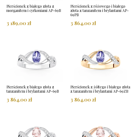
Pierścionek z białego złota z
Pierścionek z różowego i białego
morganitem i cyrkoniami AP-69B
złota z tanzanitem i brylantami AP-
69PB
3 189,00 zł
3 864,00 zł
Pierścionek z białego złota z
Pierścionek z żółtego i białego złota
tanzanitem i brylantami AP-69B
z tanzanitem i brylantami AP-69ZB
3 864,00 zł
3 864,00 zł