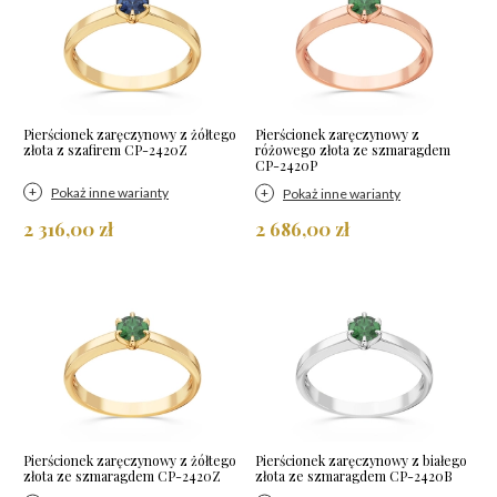
Pierścionek zaręczynowy z żółtego
Pierścionek zaręczynowy z
złota z szafirem CP-2420Z
różowego złota ze szmaragdem
CP-2420P
Pokaż inne warianty
Pokaż inne warianty
2 316,00 zł
2 686,00 zł
Pierścionek zaręczynowy z żółtego
Pierścionek zaręczynowy z białego
złota ze szmaragdem CP-2420Z
złota ze szmaragdem CP-2420B