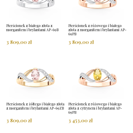
Pierścionek z białego złota z
Pierścionek z różowego i białego
morganitem i brylantami AP-69B
złota z morganitem i brylantami AP-
69PB
3 809,00 zł
3 809,00 zł
Pierścionek z żółtego i białego złota
Pierścionek z różowego i białego
z morganitem i brylantami AP-69ZB
złota z cytrynem i brylantami AP-
69PB
3 809,00 zł
3 453,00 zł