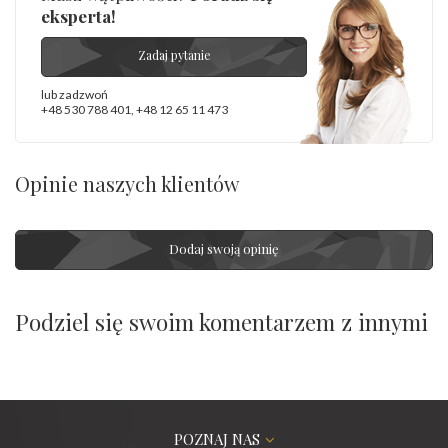
eksperta!
Zadaj pytanie
lub zadzwoń
+48 530 788 401
,
+48 12 65 11 473
Opinie naszych klientów
Dodaj swoją opinię
Podziel się swoim komentarzem z innymi
POZNAJ NAS