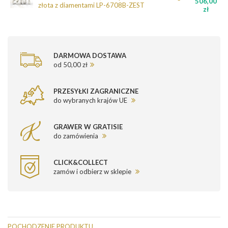
506,00
złota z diamentami LP-6708B-ZEST
zł
DARMOWA DOSTAWA
od 50,00 zł
PRZESYŁKI ZAGRANICZNE
do wybranych krajów UE
GRAWER W GRATISIE
do zamówienia
CLICK&COLLECT
zamów i odbierz w sklepie
POCHODZENIE PRODUKTU