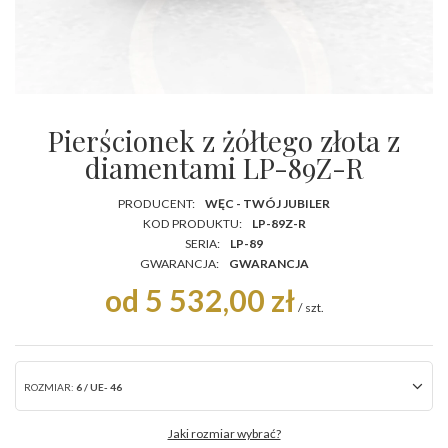
Pierścionek z żółtego złota z
diamentami LP-89Z-R
PRODUCENT:
WĘC - TWÓJ JUBILER
KOD PRODUKTU:
LP-89Z-R
SERIA:
LP-89
GWARANCJA:
GWARANCJA
od 5 532,00 zł
/
szt.
ROZMIAR:
6 / UE- 46
Jaki rozmiar wybrać?