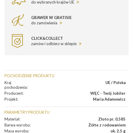
do wybranych krajów UE
GRAWER W GRATISIE
do zamówienia
CLICK&COLLECT
zamów i odbierz w sklepie
POCHODZENIE PRODUKTU
Kraj
UE / Polska
pochodzenia
:
Producent
:
WĘC - Twój Jubiler
Projekt
:
Maria Adamowicz
PARAMETRY PRODUKTU
Materiał
:
Złoto pr. 0,585
Barwa wyrobu
:
Żółte z rodowaniem
Masa wyrobu
:
ok. 2.5 g