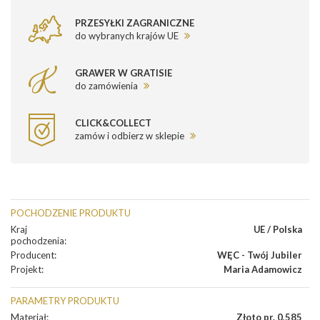
PRZESYŁKI ZAGRANICZNE
do wybranych krajów UE
GRAWER W GRATISIE
do zamówienia
CLICK&COLLECT
zamów i odbierz w sklepie
POCHODZENIE PRODUKTU
Kraj
UE / Polska
pochodzenia
:
Producent
:
WĘC - Twój Jubiler
Projekt
:
Maria Adamowicz
PARAMETRY PRODUKTU
Materiał
:
Złoto pr. 0,585