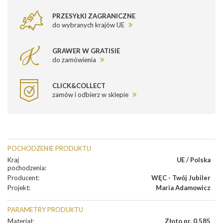
PRZESYŁKI ZAGRANICZNE
do wybranych krajów UE
GRAWER W GRATISIE
do zamówienia
CLICK&COLLECT
zamów i odbierz w sklepie
POCHODZENIE PRODUKTU
Kraj
UE / Polska
pochodzenia
:
Producent
:
WĘC - Twój Jubiler
Projekt
:
Maria Adamowicz
PARAMETRY PRODUKTU
Materiał
:
Złoto pr. 0,585