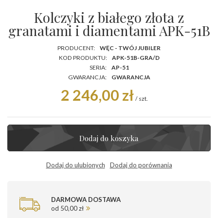
Kolczyki z białego złota z
granatami i diamentami APK-51B
PRODUCENT:
WĘC - TWÓJ JUBILER
KOD PRODUKTU:
APK-51B-GRA/D
SERIA:
AP-51
GWARANCJA:
GWARANCJA
2 246,00 zł
/
szt.
Dodaj do koszyka
Dodaj do ulubionych
Dodaj do porównania
DARMOWA DOSTAWA
od 50,00 zł