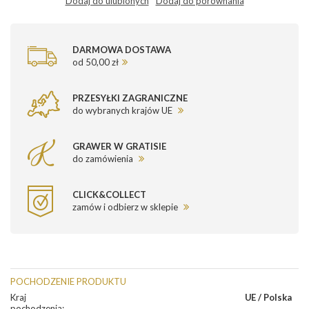
Dodaj do ulubionych
Dodaj do porównania
DARMOWA DOSTAWA
od 50,00 zł
PRZESYŁKI ZAGRANICZNE
do wybranych krajów UE
GRAWER W GRATISIE
do zamówienia
CLICK&COLLECT
zamów i odbierz w sklepie
POCHODZENIE PRODUKTU
Kraj
UE / Polska
pochodzenia
: