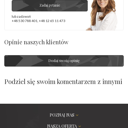
Zadaj pytanie
lub zadzwoń
+48 530 788 401
,
+48 12 65 11 473
Opinie naszych klientów
Dodaj swoją opinię
Podziel się swoim komentarzem z innymi
POZNAJ NAS
NASZA OFERTA