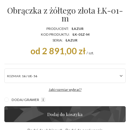
Obrączka z żółtego złota ŁK-01-
m
PRODUCENT:
ŁAZUR
KOD PRODUKTU:
ŁK-01Z-M
SERIA:
ŁAZUR
od 2 891,00 zł
/
szt.
ROZMIAR:
16 / UE- 56
Jaki rozmiar wybrać?
DODAJ GRAWER
Dodaj do koszyka