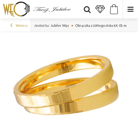
Wstecz
Jesteś tu:
Jubiler Węc
Obrączka z żółtego złota ŁK-01-m