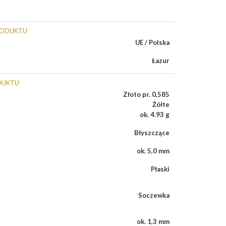
RODUKTU
UE / Polska
Łazur
DUKTU
Złoto pr. 0,585
Żółte
ok. 4.93 g
Błyszczące
ok. 5,0 mm
Płaski
Soczewka
ok. 1,3 mm