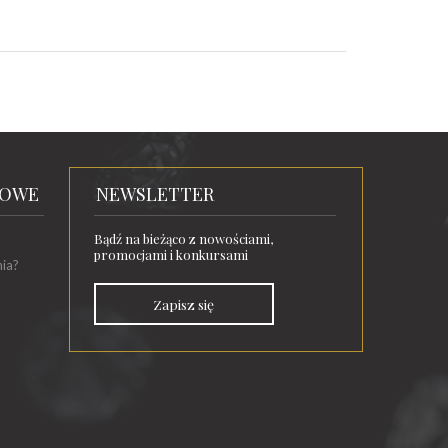
TOWE
NEWSLETTER
Bądź na bieżąco z nowościami,
promocjami i konkursami
nia?
Zapisz się