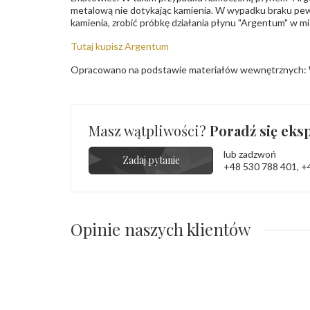
metalową nie dotykając kamienia. W wypadku braku pew
kamienia, zrobić próbkę działania płynu "Argentum" w m
Tutaj kupisz Argentum
Opracowano na podstawie materiałów wewnętrznych: 
Masz wątpliwości?
Poradź się eksp
lub zadzwoń
Zadaj pytanie
+48 530 788 401
,
+
Opinie naszych klientów