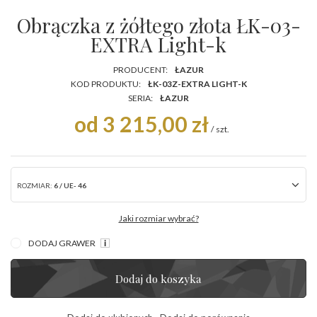
Obrączka z żółtego złota ŁK-03-
EXTRA Light-k
PRODUCENT:
ŁAZUR
KOD PRODUKTU:
ŁK-03Z-EXTRA LIGHT-K
SERIA:
ŁAZUR
od 3 215,00 zł
/
szt.
ROZMIAR:
6 / UE- 46
Jaki rozmiar wybrać?
DODAJ GRAWER
Dodaj do koszyka