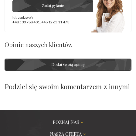
Zadaj pytanie
lub zadzwoń
+48 530 788 401
,
+48 12 65 11 473
Opinie naszych klientów
Dodaj swoją opinię
Podziel się swoim komentarzem z innymi
POZNAJ NAS
NASZA OFERTA