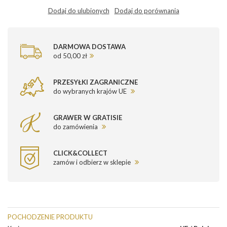
Dodaj do ulubionych
Dodaj do porównania
DARMOWA DOSTAWA
od 50,00 zł
PRZESYŁKI ZAGRANICZNE
do wybranych krajów UE
GRAWER W GRATISIE
do zamówienia
CLICK&COLLECT
zamów i odbierz w sklepie
POCHODZENIE PRODUKTU