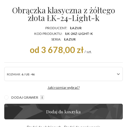
Obrączka klasyczna z żółtego
złota ŁK-24-Light-k
PRODUCENT:
ŁAZUR
KOD PRODUKTU:
ŁK-24Z-LIGHT-K
SERIA:
ŁAZUR
od 3 678,00 zł
/
szt.
ROZMIAR:
6 / UE- 46
Jaki rozmiar wybrać?
DODAJ GRAWER
Dodaj do koszyka