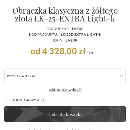
Obrączka klasyczna z żółtego
złota ŁK-25-EXTRA Light-k
PRODUCENT:
ŁAZUR
KOD PRODUKTU:
ŁK-25Z-EXTRA LIGHT-K
SERIA:
ŁAZUR
od 4 328,00 zł
/
szt.
ROZMIAR:
6 / UE- 46
Jaki rozmiar wybrać?
DODAJ GRAWER
Dodaj do koszyka