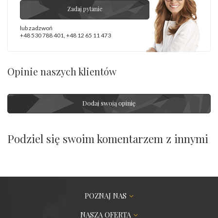
Zadaj pytanie
lub zadzwoń
+48 530 788 401
,
+48 12 65 11 473
Opinie naszych klientów
Dodaj swoją opinię
Podziel się swoim komentarzem z innymi
POZNAJ NAS
NASZA OFERTA