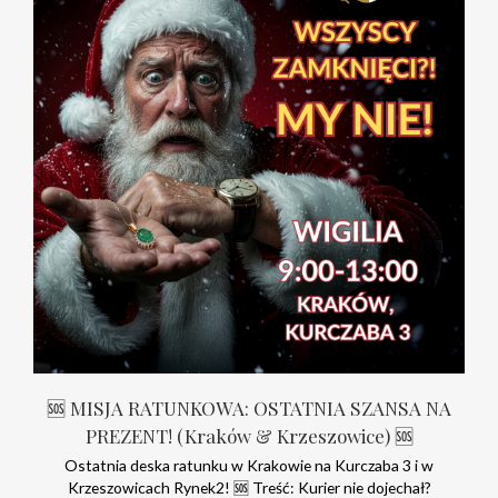
🆘 MISJA RATUNKOWA: OSTATNIA SZANSA NA
PREZENT! (Kraków & Krzeszowice) 🆘
Ostatnia deska ratunku w Krakowie na Kurczaba 3 i w
Krzeszowicach Rynek2! 🆘 Treść: Kurier nie dojechał?