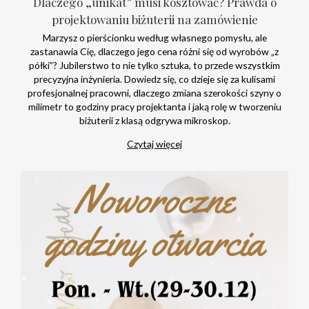
Dlaczego „unikat” musi kosztować? Prawda o
projektowaniu biżuterii na zamówienie
Marzysz o pierścionku według własnego pomysłu, ale
zastanawia Cię, dlaczego jego cena różni się od wyrobów „z
półki”? Jubilerstwo to nie tylko sztuka, to przede wszystkim
precyzyjna inżynieria. Dowiedz się, co dzieje się za kulisami
profesjonalnej pracowni, dlaczego zmiana szerokości szyny o
milimetr to godziny pracy projektanta i jaką rolę w tworzeniu
biżuterii z klasą odgrywa mikroskop.
Czytaj więcej