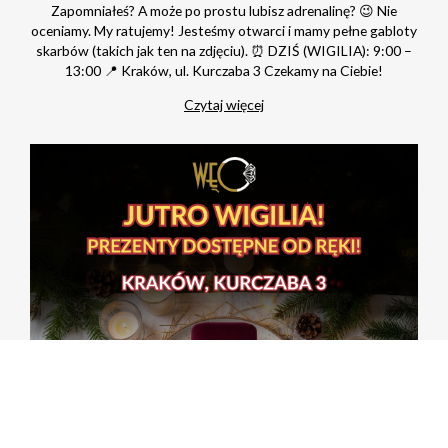
Zapomniałeś? A może po prostu lubisz adrenalinę? 😉 Nie
oceniamy. My ratujemy! Jesteśmy otwarci i mamy pełne gabloty
skarbów (takich jak ten na zdjęciu). ⏰ DZIŚ (WIGILIA): 9:00 –
13:00 📍 Kraków, ul. Kurczaba 3 Czekamy na Ciebie!
Czytaj więcej