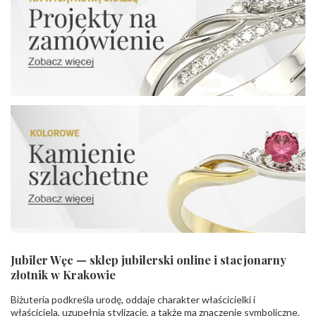
Jubiler Węc — sklep jubilerski online i stacjonarny
złotnik w Krakowie
Biżuteria podkreśla urodę, oddaje charakter właścicielki i
właściciela, uzupełnia stylizację, a także ma znaczenie symboliczne.