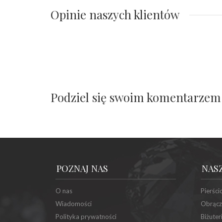
Opinie naszych klientów
Podziel się swoim komentarzem
POZNAJ NAS
NAS
O nas
Pierści
Wiadomości
Obrącz
Polityka prywatności
Biżuter