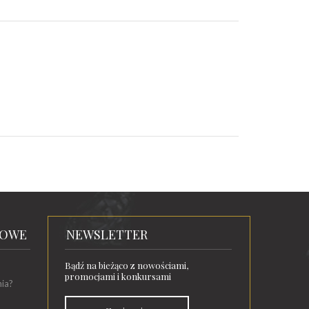
TOWE
NEWSLETTER
Bądź na bieżąco z nowościami,
promocjami i konkursami
nia?