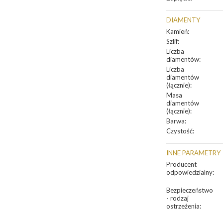
DIAMENTY
Kamień
:
Szlif
:
Liczba
diamentów
:
Liczba
diamentów
(łącznie)
:
Masa
diamentów
(łącznie)
:
Barwa
:
Czystość
:
INNE PARAMETRY
Producent
odpowiedzialny
:
Bezpieczeństwo
- rodzaj
ostrzeżenia
: