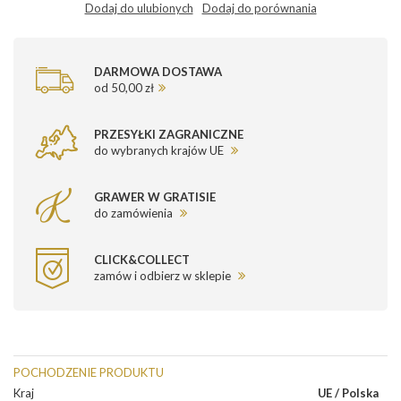
Dodaj do ulubionych
Dodaj do porównania
DARMOWA DOSTAWA
od 50,00 zł
PRZESYŁKI ZAGRANICZNE
do wybranych krajów UE
GRAWER W GRATISIE
do zamówienia
CLICK&COLLECT
zamów i odbierz w sklepie
POCHODZENIE PRODUKTU
Kraj
UE / Polska