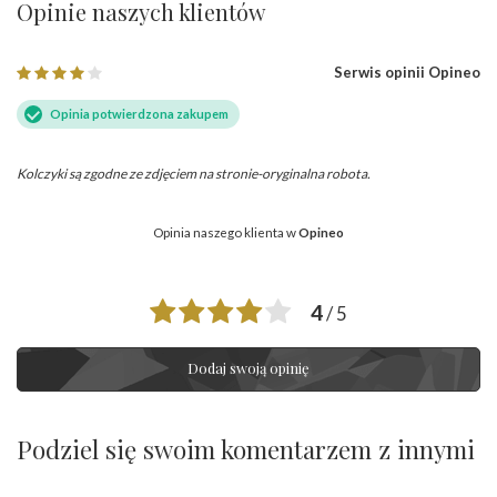
Opinie naszych klientów
Serwis opinii Opineo
Opinia potwierdzona zakupem
Kolczyki są zgodne ze zdjęciem na stronie-oryginalna robota.
Opinia naszego klienta w
Opineo
4
/ 5
Dodaj swoją opinię
Podziel się swoim komentarzem z innymi