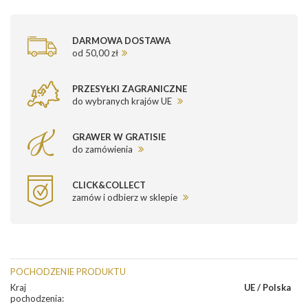
DARMOWA DOSTAWA
od 50,00 zł
PRZESYŁKI ZAGRANICZNE
do wybranych krajów UE
GRAWER W GRATISIE
do zamówienia
CLICK&COLLECT
zamów i odbierz w sklepie
POCHODZENIE PRODUKTU
Kraj
UE / Polska
pochodzenia
: