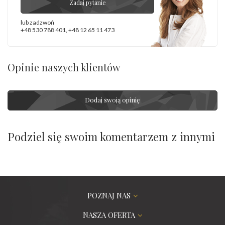
Zadaj pytanie
lub zadzwoń
+48 530 788 401
,
+48 12 65 11 473
Opinie naszych klientów
Dodaj swoją opinię
Podziel się swoim komentarzem z innymi
POZNAJ NAS
NASZA OFERTA