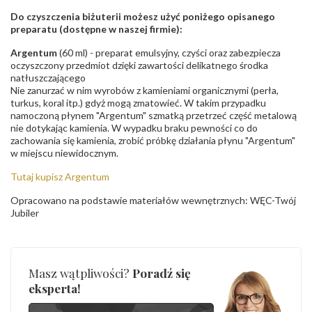
Do czyszczenia biżuterii możesz użyć poniżego opisanego
preparatu (dostępne w naszej firmie):
Argentum
(60 ml) - preparat emulsyjny, czyści oraz zabezpiecza
oczyszczony przedmiot dzięki zawartości delikatnego środka
natłuszczającego
Nie zanurzać w nim wyrobów z kamieniami organicznymi (perła,
turkus, koral itp.) gdyż mogą zmatowieć. W takim przypadku
namoczoną płynem "Argentum" szmatką przetrzeć część metalową
nie dotykając kamienia. W wypadku braku pewności co do
zachowania się kamienia, zrobić próbkę działania płynu "Argentum"
w miejscu niewidocznym.
Tutaj kupisz Argentum
Opracowano na podstawie materiałów wewnętrznych: WĘC-Twój
Jubiler
Masz wątpliwości?
Poradź się
eksperta!