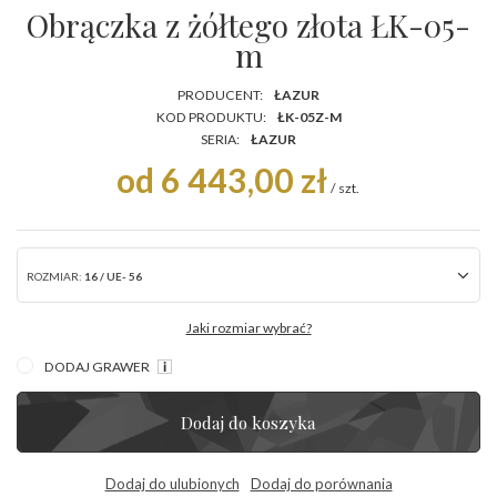
Obrączka z żółtego złota ŁK-05-
m
PRODUCENT:
ŁAZUR
KOD PRODUKTU:
ŁK-05Z-M
SERIA:
ŁAZUR
od 6 443,00 zł
/
szt.
ROZMIAR:
16 / UE- 56
Jaki rozmiar wybrać?
DODAJ GRAWER
Dodaj do koszyka
Dodaj do ulubionych
Dodaj do porównania