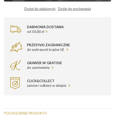
Dodaj do ulubionych
Dodaj do porównania
DARMOWA DOSTAWA
od 50,00 zł
PRZESYŁKI ZAGRANICZNE
do wybranych krajów UE
GRAWER W GRATISIE
do zamówienia
CLICK&COLLECT
zamów i odbierz w sklepie
POCHODZENIE PRODUKTU