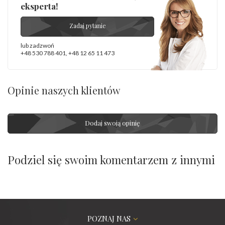
eksperta!
Zadaj pytanie
lub zadzwoń
+48 530 788 401
,
+48 12 65 11 473
Opinie naszych klientów
Dodaj swoją opinię
Podziel się swoim komentarzem z innymi
POZNAJ NAS