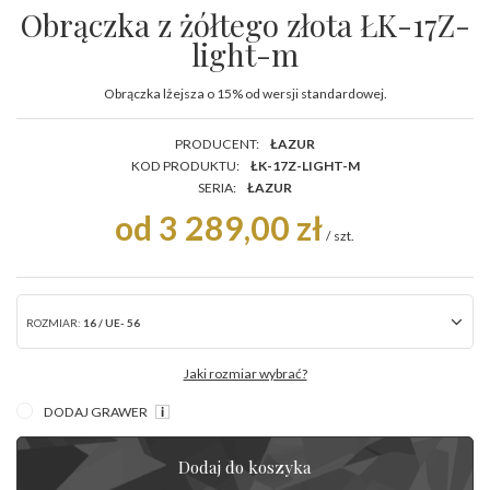
Obrączka z żółtego złota ŁK-17Z-
light-m
Obrączka lżejsza o 15% od wersji standardowej.
PRODUCENT:
ŁAZUR
KOD PRODUKTU:
ŁK-17Z-LIGHT-M
SERIA:
ŁAZUR
od 3 289,00 zł
/
szt.
ROZMIAR:
16 / UE- 56
Jaki rozmiar wybrać?
DODAJ GRAWER
Dodaj do koszyka