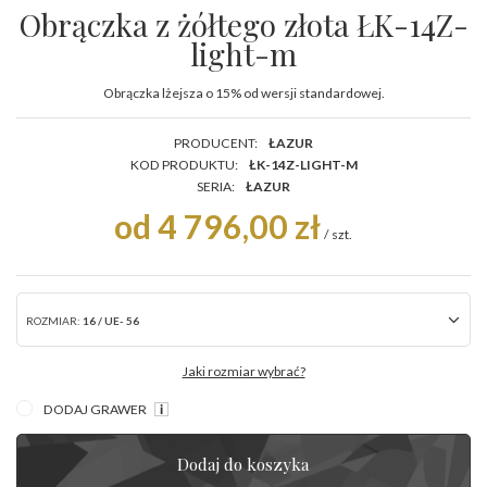
Obrączka z żółtego złota ŁK-14Z-
light-m
Obrączka lżejsza o 15% od wersji standardowej.
PRODUCENT:
ŁAZUR
KOD PRODUKTU:
ŁK-14Z-LIGHT-M
SERIA:
ŁAZUR
od 4 796,00 zł
/
szt.
ROZMIAR:
16 / UE- 56
Jaki rozmiar wybrać?
DODAJ GRAWER
Dodaj do koszyka