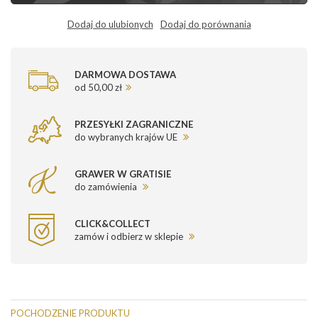
Dodaj do ulubionych
Dodaj do porównania
DARMOWA DOSTAWA
od 50,00 zł
PRZESYŁKI ZAGRANICZNE
do wybranych krajów UE
GRAWER W GRATISIE
do zamówienia
CLICK&COLLECT
zamów i odbierz w sklepie
POCHODZENIE PRODUKTU