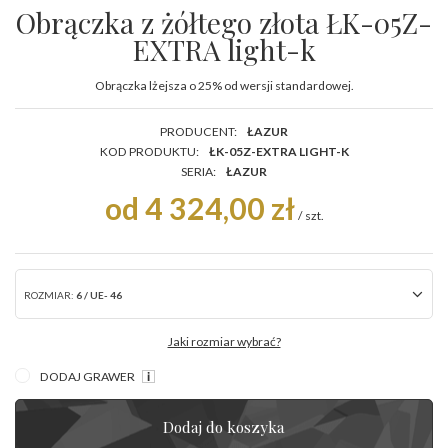
Obrączka z żółtego złota ŁK-05Z-
EXTRA light-k
Obrączka lżejsza o 25% od wersji standardowej.
PRODUCENT:
ŁAZUR
KOD PRODUKTU:
ŁK-05Z-EXTRA LIGHT-K
SERIA:
ŁAZUR
od 4 324,00 zł
/
szt.
ROZMIAR:
6 / UE- 46
Jaki rozmiar wybrać?
DODAJ GRAWER
Dodaj do koszyka