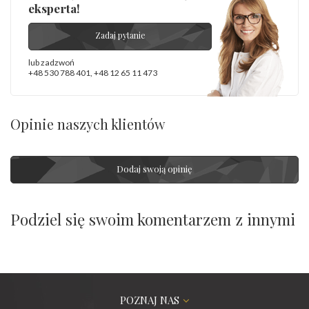
eksperta!
Zadaj pytanie
lub zadzwoń
+48 530 788 401
,
+48 12 65 11 473
Opinie naszych klientów
Dodaj swoją opinię
Podziel się swoim komentarzem z innymi
POZNAJ NAS