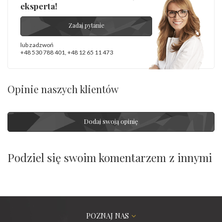
eksperta!
Zadaj pytanie
lub zadzwoń
+48 530 788 401
,
+48 12 65 11 473
Opinie naszych klientów
Dodaj swoją opinię
Podziel się swoim komentarzem z innymi
POZNAJ NAS