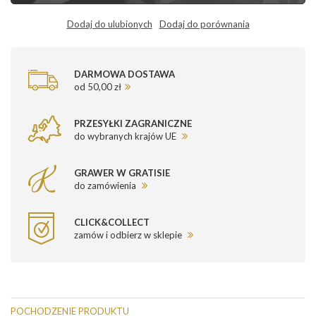
Dodaj do ulubionych
Dodaj do porównania
DARMOWA DOSTAWA
od 50,00 zł
PRZESYŁKI ZAGRANICZNE
do wybranych krajów UE
GRAWER W GRATISIE
do zamówienia
CLICK&COLLECT
zamów i odbierz w sklepie
POCHODZENIE PRODUKTU