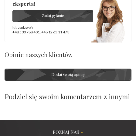
eksperta!
Zadaj pytanie
lub zadzwoń
+48 530 788 401
,
+48 12 65 11 473
Opinie naszych klientów
Dodaj swoją opinię
Podziel się swoim komentarzem z innymi
POZNAJ NAS