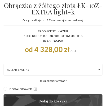
Obrączka z żółtego złota ŁK-10Z-
EXTRA light-k
Obrączka lżejsza o 25% od wersji standardowej.
PRODUCENT:
ŁAZUR
KOD PRODUKTU:
ŁK-10Z-EXTRA LIGHT-K
SERIA:
ŁAZUR
od 4 328,00 zł
/
szt.
ROZMIAR:
6 / UE- 46
Jaki rozmiar wybrać?
DODAJ GRAWER
Dodaj do koszyka