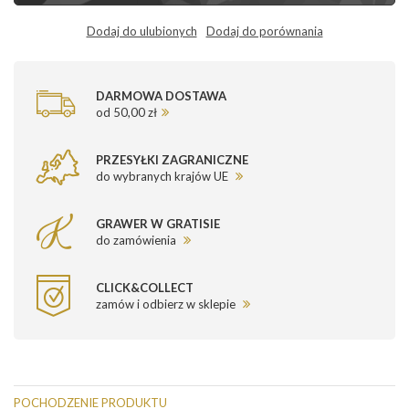
Dodaj do ulubionych
Dodaj do porównania
DARMOWA DOSTAWA
od 50,00 zł
PRZESYŁKI ZAGRANICZNE
do wybranych krajów UE
GRAWER W GRATISIE
do zamówienia
CLICK&COLLECT
zamów i odbierz w sklepie
POCHODZENIE PRODUKTU