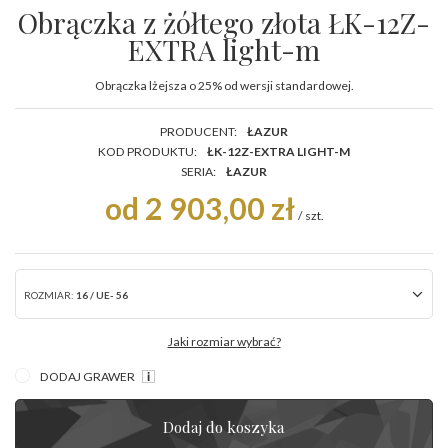
Obrączka z żółtego złota ŁK-12Z-
EXTRA light-m
Obrączka lżejsza o 25% od wersji standardowej.
PRODUCENT:
ŁAZUR
KOD PRODUKTU:
ŁK-12Z-EXTRA LIGHT-M
SERIA:
ŁAZUR
od 2 903,00 zł
/
szt.
ROZMIAR:
16 / UE- 56
Jaki rozmiar wybrać?
DODAJ GRAWER
Dodaj do koszyka