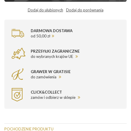
Dodaj do ulubionych
Dodaj do porównania
DARMOWA DOSTAWA
od 50,00 zł
PRZESYŁKI ZAGRANICZNE
do wybranych krajów UE
GRAWER W GRATISIE
do zamówienia
CLICK&COLLECT
zamów i odbierz w sklepie
POCHODZENIE PRODUKTU