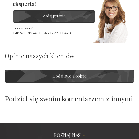
eksperta!
Zadaj pytanie
lub zadzwoń
+48 530 788 401
,
+48 12 65 11 473
Opinie naszych klientów
Dodaj swoją opinię
Podziel się swoim komentarzem z innymi
POZNAJ NAS