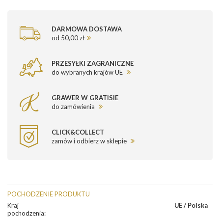
DARMOWA DOSTAWA
od 50,00 zł
PRZESYŁKI ZAGRANICZNE
do wybranych krajów UE
GRAWER W GRATISIE
do zamówienia
CLICK&COLLECT
zamów i odbierz w sklepie
POCHODZENIE PRODUKTU
Kraj
UE / Polska
pochodzenia
: