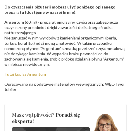
Do czyszczenia biżuterii możesz użyć poniżego opisanego
preparatu (dostępne w naszej firmie):
Argentum
(60 ml) - preparat emulsyjny, czyści oraz zabezpiecza
oczyszczony przedmiot dzięki zawartości delikatnego środka
natłuszczającego
Nie zanurzać w nim wyrobów z kamieniami organicznymi (perła,
turkus, koral itp.) gdyż mogą zmatowieć. W takim przypadku
namoczoną płynem "Argentum" szmatką przetrzeć część metalową
nie dotykając kamienia. W wypadku braku pewności co do
zachowania się kamienia, zrobić próbkę działania płynu "Argentum"
w miejscu niewidocznym.
Tutaj kupisz Argentum
Opracowano na podstawie materiałów wewnętrznych: WĘC-Twój
Jubiler
Masz wątpliwości?
Poradź się
eksperta!