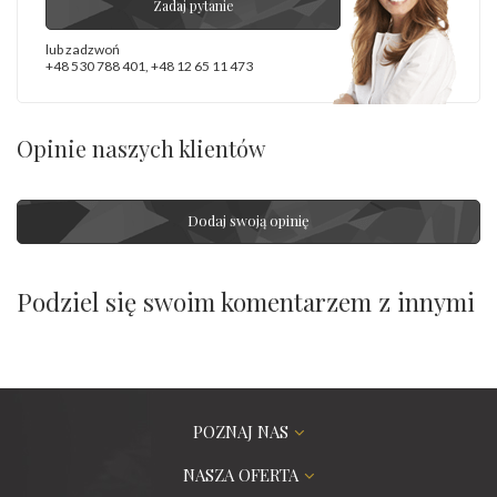
Zadaj pytanie
lub zadzwoń
+48 530 788 401
,
+48 12 65 11 473
Opinie naszych klientów
Dodaj swoją opinię
Podziel się swoim komentarzem z innymi
POZNAJ NAS
NASZA OFERTA