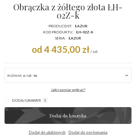
Obrączka z żółtego złota ŁH-
02Z-k
PRODUCENT:
ŁAZUR
KOD PRODUKTU:
ŁH-02Z-K
SERIA:
ŁAZUR
od 4 435,00 zł
/
szt.
ROZMIAR:
6 / UE- 46
Jaki rozmiar wybrać?
DODAJ GRAWER
Dodaj do koszyka
Dodaj do ulubionych
Dodaj do porównania