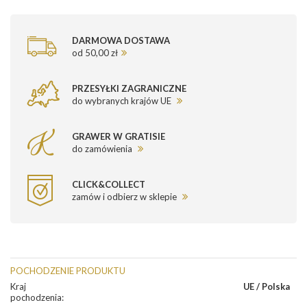
DARMOWA DOSTAWA
od 50,00 zł
PRZESYŁKI ZAGRANICZNE
do wybranych krajów UE
GRAWER W GRATISIE
do zamówienia
CLICK&COLLECT
zamów i odbierz w sklepie
POCHODZENIE PRODUKTU
Kraj
UE / Polska
pochodzenia
: