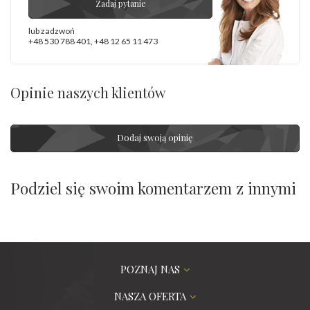
Zadaj pytanie
lub zadzwoń
+48 530 788 401
,
+48 12 65 11 473
Opinie naszych klientów
Dodaj swoją opinię
Podziel się swoim komentarzem z innymi
POZNAJ NAS
NASZA OFERTA