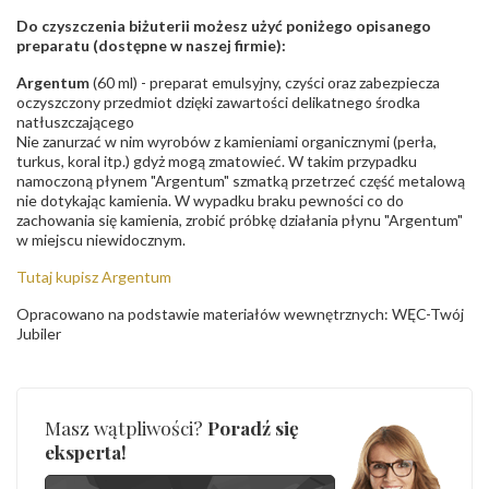
Do czyszczenia biżuterii możesz użyć poniżego opisanego
preparatu (dostępne w naszej firmie):
Argentum
(60 ml) - preparat emulsyjny, czyści oraz zabezpiecza
oczyszczony przedmiot dzięki zawartości delikatnego środka
natłuszczającego
Nie zanurzać w nim wyrobów z kamieniami organicznymi (perła,
turkus, koral itp.) gdyż mogą zmatowieć. W takim przypadku
namoczoną płynem "Argentum" szmatką przetrzeć część metalową
nie dotykając kamienia. W wypadku braku pewności co do
zachowania się kamienia, zrobić próbkę działania płynu "Argentum"
w miejscu niewidocznym.
Tutaj kupisz Argentum
Opracowano na podstawie materiałów wewnętrznych: WĘC-Twój
Jubiler
Masz wątpliwości?
Poradź się
eksperta!