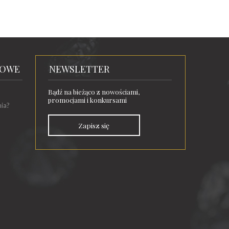
TOWE
NEWSLETTER
Bądź na bieżąco z nowościami,
promocjami i konkursami
nia?
Zapisz się