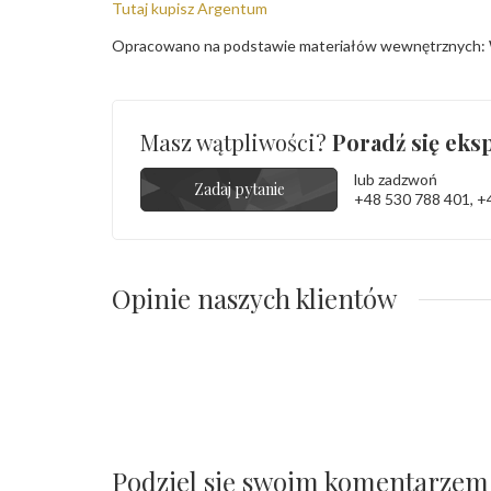
Tutaj kupisz Argentum
Opracowano na podstawie materiałów wewnętrznych: 
Masz wątpliwości?
Poradź się eksp
lub zadzwoń
Zadaj pytanie
+48 530 788 401
,
+
Opinie naszych klientów
Podziel się swoim komentarzem