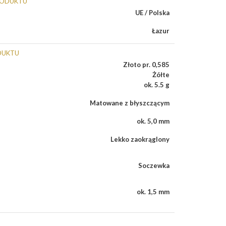
RODUKTU
UE / Polska
Łazur
DUKTU
Złoto pr. 0,585
Żółte
ok. 5.5 g
Matowane z błyszczącym
ok. 5,0 mm
Lekko zaokrąglony
Soczewka
ok. 1,5 mm