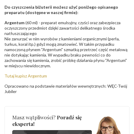
Do czyszczenia biżuterii możesz użyć poniżego opisanego
preparatu (dostępne w naszej firmie):
Argentum
(60 ml) - preparat emulsyjny, czyści oraz zabezpiecza
oczyszczony przedmiot dzięki zawartości delikatnego środka
natłuszczającego
Nie zanurzać w nim wyrobów z kamieniami organicznymi (perła,
turkus, koral itp.) gdyż mogą zmatowieć. W takim przypadku
namoczoną płynem "Argentum" szmatką przetrzeć część metalową
nie dotykając kamienia. W wypadku braku pewności co do
zachowania się kamienia, zrobić próbkę działania płynu "Argentum"
w miejscu niewidocznym.
Tutaj kupisz Argentum
Opracowano na podstawie materiałów wewnętrznych: WĘC-Twój
Jubiler
Masz wątpliwości?
Poradź się
eksperta!