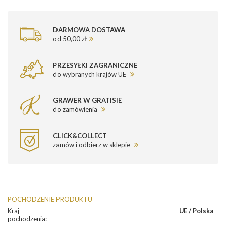
DARMOWA DOSTAWA
od 50,00 zł
PRZESYŁKI ZAGRANICZNE
do wybranych krajów UE
GRAWER W GRATISIE
do zamówienia
CLICK&COLLECT
zamów i odbierz w sklepie
POCHODZENIE PRODUKTU
Kraj
UE / Polska
pochodzenia
: