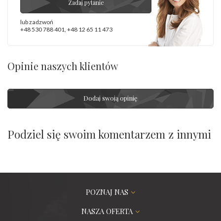
Zadaj pytanie
lub zadzwoń
+48 530 788 401
,
+48 12 65 11 473
Opinie naszych klientów
Dodaj swoją opinię
Podziel się swoim komentarzem z innymi
POZNAJ NAS
NASZA OFERTA