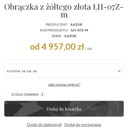
Obrączka z żółtego złota ŁH-07Z-
m
PRODUCENT:
ŁAZUR
KOD PRODUKTU:
ŁH-07Z-M
SERIA:
ŁAZUR
od 4 957,00 zł
/
szt.
ROZMIAR:
16 / UE- 56
Jaki rozmiar wybrać?
DODAJ GRAWER
Dodaj do koszyka
Dodaj do ulubionych
Dodaj do porównania