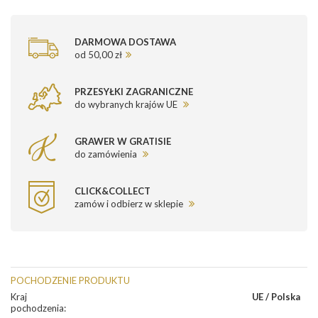
DARMOWA DOSTAWA
od 50,00 zł
PRZESYŁKI ZAGRANICZNE
do wybranych krajów UE
GRAWER W GRATISIE
do zamówienia
CLICK&COLLECT
zamów i odbierz w sklepie
POCHODZENIE PRODUKTU
Kraj
UE / Polska
pochodzenia
: