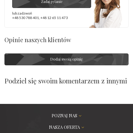
Zadaj pytanie
lub zadzwoń
+48 530 788 401
,
+48 12 65 11 473
Opinie naszych klientów
Dodaj swoją opinię
Podziel się swoim komentarzem z innymi
POZNAJ NAS
NASZA OFERTA