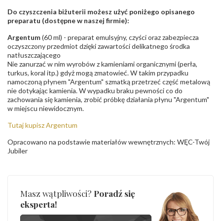
Do czyszczenia biżuterii możesz użyć poniżego opisanego
preparatu (dostępne w naszej firmie):
Argentum
(60 ml) - preparat emulsyjny, czyści oraz zabezpiecza
oczyszczony przedmiot dzięki zawartości delikatnego środka
natłuszczającego
Nie zanurzać w nim wyrobów z kamieniami organicznymi (perła,
turkus, koral itp.) gdyż mogą zmatowieć. W takim przypadku
namoczoną płynem "Argentum" szmatką przetrzeć część metalową
nie dotykając kamienia. W wypadku braku pewności co do
zachowania się kamienia, zrobić próbkę działania płynu "Argentum"
w miejscu niewidocznym.
Tutaj kupisz Argentum
Opracowano na podstawie materiałów wewnętrznych: WĘC-Twój
Jubiler
Masz wątpliwości?
Poradź się
eksperta!