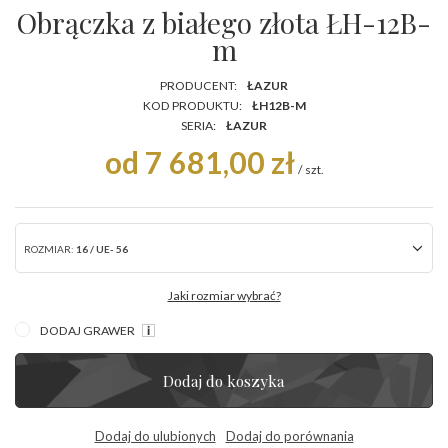
Obrączka z białego złota ŁH-12B-
m
PRODUCENT:
ŁAZUR
KOD PRODUKTU:
ŁH12B-M
SERIA:
ŁAZUR
od 7 681,00 zł
/
szt.
ROZMIAR:
16 / UE- 56
Jaki rozmiar wybrać?
DODAJ GRAWER
Dodaj do koszyka
Dodaj do ulubionych
Dodaj do porównania