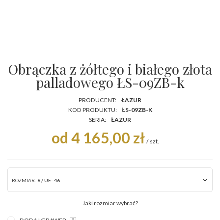
Obrączka z żółtego i białego złota
palladowego ŁS-09ZB-k
PRODUCENT:
ŁAZUR
KOD PRODUKTU:
ŁS-09ZB-K
SERIA:
ŁAZUR
od 4 165,00 zł
/
szt.
ROZMIAR:
6 / UE- 46
Jaki rozmiar wybrać?