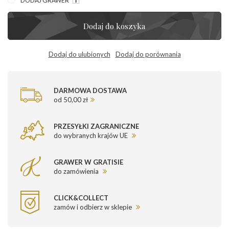
DODAJ GRAWER
Dodaj do koszyka
Dodaj do ulubionych
Dodaj do porównania
DARMOWA DOSTAWA
od 50,00 zł
PRZESYŁKI ZAGRANICZNE
do wybranych krajów UE
GRAWER W GRATISIE
do zamówienia
CLICK&COLLECT
zamów i odbierz w sklepie