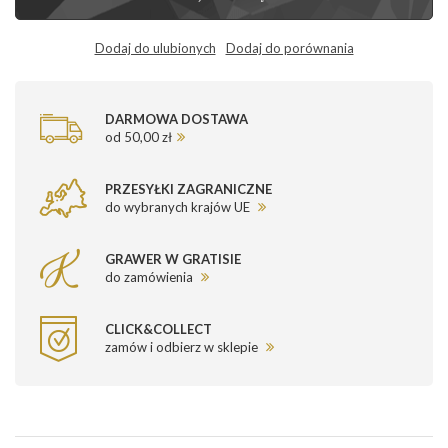
Dodaj do ulubionych
Dodaj do porównania
DARMOWA DOSTAWA
od 50,00 zł
PRZESYŁKI ZAGRANICZNE
do wybranych krajów UE
GRAWER W GRATISIE
do zamówienia
CLICK&COLLECT
zamów i odbierz w sklepie