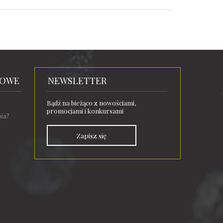
TOWE
NEWSLETTER
Bądź na bieżąco z nowościami,
promocjami i konkursami
nia?
Zapisz się