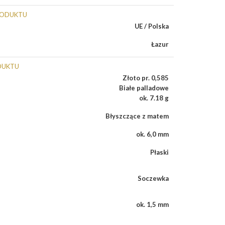
RODUKTU
UE / Polska
Łazur
DUKTU
Złoto pr. 0,585
Białe palladowe
ok. 7.18 g
Błyszczące z matem
ok. 6,0 mm
Płaski
Soczewka
ok. 1,5 mm