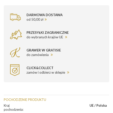
DARMOWA DOSTAWA
od 50,00 zł
PRZESYŁKI ZAGRANICZNE
do wybranych krajów UE
GRAWER W GRATISIE
do zamówienia
CLICK&COLLECT
zamów i odbierz w sklepie
POCHODZENIE PRODUKTU
Kraj
UE / Polska
pochodzenia
: