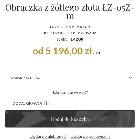
Obrączka z żółtego złota ŁZ-05Z-
m
PRODUCENT:
ŁAZUR
KOD PRODUKTU:
ŁZ-05Z-M
SERIA:
ŁAZUR
od 5 196,00 zł
/
szt.
ROZMIAR:
16 / UE- 56
Jaki rozmiar wybrać?
DODAJ GRAWER
Dodaj do koszyka
Dodaj do ulubionych
Dodaj do porównania