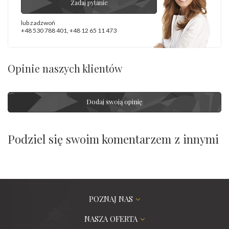
Zadaj pytanie
lub zadzwoń
+48 530 788 401
,
+48 12 65 11 473
Opinie naszych klientów
Dodaj swoją opinię
Podziel się swoim komentarzem z innymi
POZNAJ NAS
NASZA OFERTA