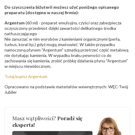
Do czyszczenia biżuterii możesz użyć poniżego opisanego
preparatu (dostępne w naszej firmie):
Argentum
(60 ml) - preparat emulsyjny, czyści oraz zabezpiecza
oczyszczony przedmiot dzięki zawartości delikatnego środka
natłuszczającego
Nie zanurzać w nim wyrobów z kamieniami organicznymi (perła,
turkus, koral itp.) gdyż mogą zmatowieć. W takim przypadku
namoczoną płynem "Argentum" szmatką przetrzeć część metalową
nie dotykając kamienia. W wypadku braku pewności co do
zachowania się kamienia, zrobić próbkę działania płynu "Argentum"
w miejscu niewidocznym.
Tutaj kupisz Argentum
Opracowano na podstawie materiałów wewnętrznych: WĘC-Twój
Jubiler
Masz wątpliwości?
Poradź się
eksperta!