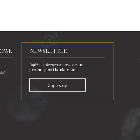
TOWE
NEWSLETTER
Bądź na bieżąco z nowościami,
promocjami i konkursami
nia?
Zapisz się