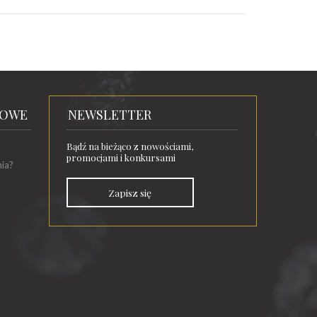
TOWE
NEWSLETTER
Bądź na bieżąco z nowościami,
promocjami i konkursami
nia?
Zapisz się