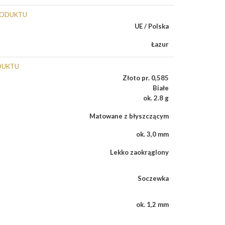
RODUKTU
UE / Polska
Łazur
DUKTU
Złoto pr. 0,585
Białe
ok. 2.8 g
Matowane z błyszczącym
ok. 3,0 mm
Lekko zaokrąglony
Soczewka
ok. 1,2 mm