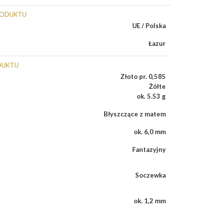
RODUKTU
UE / Polska
Łazur
DUKTU
Złoto pr. 0,585
Żółte
ok. 5.53 g
Błyszczące z matem
ok. 6,0 mm
Fantazyjny
Soczewka
ok. 1,2 mm