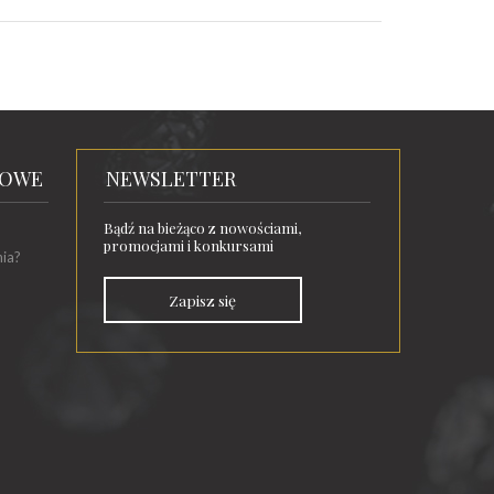
TOWE
NEWSLETTER
Bądź na bieżąco z nowościami,
promocjami i konkursami
nia?
Zapisz się