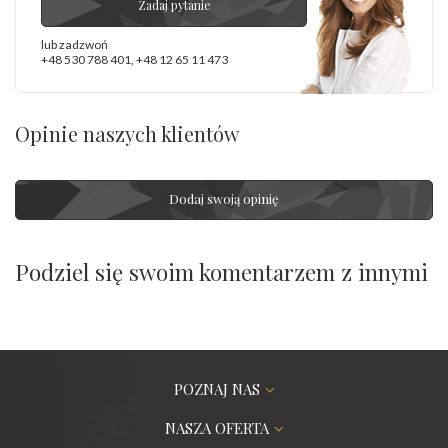
Zadaj pytanie
lub zadzwoń
+48 530 788 401
,
+48 12 65 11 473
Opinie naszych klientów
Dodaj swoją opinię
Podziel się swoim komentarzem z innymi
POZNAJ NAS
NASZA OFERTA