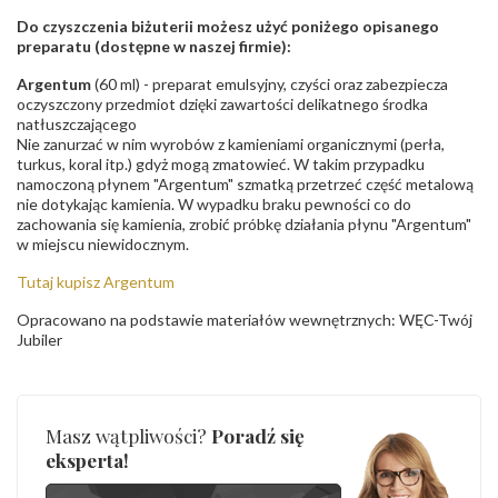
Do czyszczenia biżuterii możesz użyć poniżego opisanego
preparatu (dostępne w naszej firmie):
Argentum
(60 ml) - preparat emulsyjny, czyści oraz zabezpiecza
oczyszczony przedmiot dzięki zawartości delikatnego środka
natłuszczającego
Nie zanurzać w nim wyrobów z kamieniami organicznymi (perła,
turkus, koral itp.) gdyż mogą zmatowieć. W takim przypadku
namoczoną płynem "Argentum" szmatką przetrzeć część metalową
nie dotykając kamienia. W wypadku braku pewności co do
zachowania się kamienia, zrobić próbkę działania płynu "Argentum"
w miejscu niewidocznym.
Tutaj kupisz Argentum
Opracowano na podstawie materiałów wewnętrznych: WĘC-Twój
Jubiler
Masz wątpliwości?
Poradź się
eksperta!