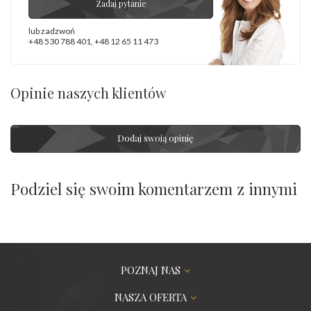
Zadaj pytanie
lub zadzwoń
+48 530 788 401
,
+48 12 65 11 473
Opinie naszych klientów
Dodaj swoją opinię
Podziel się swoim komentarzem z innymi
POZNAJ NAS
NASZA OFERTA