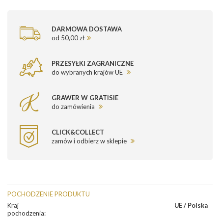
DARMOWA DOSTAWA
od 50,00 zł
PRZESYŁKI ZAGRANICZNE
do wybranych krajów UE
GRAWER W GRATISIE
do zamówienia
CLICK&COLLECT
zamów i odbierz w sklepie
POCHODZENIE PRODUKTU
Kraj
UE / Polska
pochodzenia
: