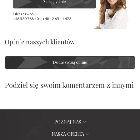
Zadaj pytanie
lub zadzwoń
+48 530 788 401
,
+48 12 65 11 473
Opinie naszych klientów
Dodaj swoją opinię
Podziel się swoim komentarzem z innymi
POZNAJ NAS
NASZA OFERTA