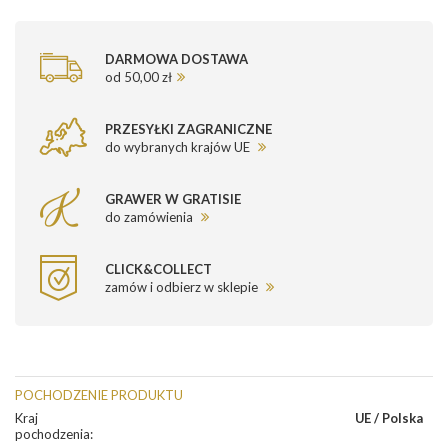
DARMOWA DOSTAWA
od 50,00 zł
PRZESYŁKI ZAGRANICZNE
do wybranych krajów UE
GRAWER W GRATISIE
do zamówienia
CLICK&COLLECT
zamów i odbierz w sklepie
POCHODZENIE PRODUKTU
Kraj
UE / Polska
pochodzenia
: