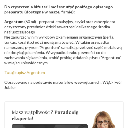
Do czyszczenia biżuterii możesz użyć poniżego opisanego
preparatu (dostępne w naszej firmie):
Argentum
(60 ml) - preparat emulsyjny, czyści oraz zabezpiecza
oczyszczony przedmiot dzięki zawartości delikatnego środka
natłuszczającego
Nie zanurzać w nim wyrobów z kamieniami organicznymi (perła,
turkus, koral itp.) gdyż mogą zmatowieć. W takim przypadku
namoczoną płynem "Argentum" szmatką przetrzeć część metalową
nie dotykając kamienia. W wypadku braku pewności co do
zachowania się kamienia, zrobić próbkę działania płynu "Argentum"
w miejscu niewidocznym.
Tutaj kupisz Argentum
Opracowano na podstawie materiałów wewnętrznych: WĘC-Twój
Jubiler
Masz wątpliwości?
Poradź się
eksperta!