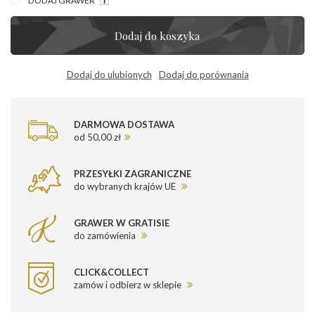
DODAJ GRAWER
Dodaj do koszyka
Dodaj do ulubionych
Dodaj do porównania
DARMOWA DOSTAWA
od 50,00 zł
PRZESYŁKI ZAGRANICZNE
do wybranych krajów UE
GRAWER W GRATISIE
do zamówienia
CLICK&COLLECT
zamów i odbierz w sklepie