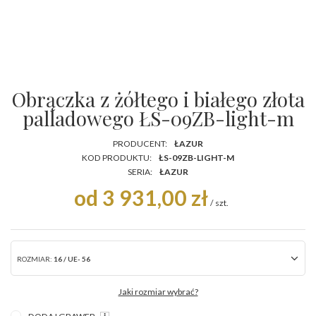
Obrączka z żółtego i białego złota
palladowego ŁS-09ZB-light-m
PRODUCENT:
ŁAZUR
KOD PRODUKTU:
ŁS-09ZB-LIGHT-M
SERIA:
ŁAZUR
od 3 931,00 zł
/
szt.
ROZMIAR:
16 / UE- 56
Jaki rozmiar wybrać?