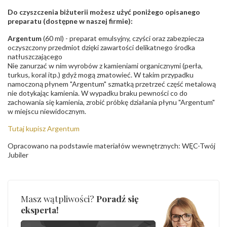
Do czyszczenia biżuterii możesz użyć poniżego opisanego
preparatu (dostępne w naszej firmie):
Argentum
(60 ml) - preparat emulsyjny, czyści oraz zabezpiecza
oczyszczony przedmiot dzięki zawartości delikatnego środka
natłuszczającego
Nie zanurzać w nim wyrobów z kamieniami organicznymi (perła,
turkus, koral itp.) gdyż mogą zmatowieć. W takim przypadku
namoczoną płynem "Argentum" szmatką przetrzeć część metalową
nie dotykając kamienia. W wypadku braku pewności co do
zachowania się kamienia, zrobić próbkę działania płynu "Argentum"
w miejscu niewidocznym.
Tutaj kupisz Argentum
Opracowano na podstawie materiałów wewnętrznych: WĘC-Twój
Jubiler
Masz wątpliwości?
Poradź się
eksperta!