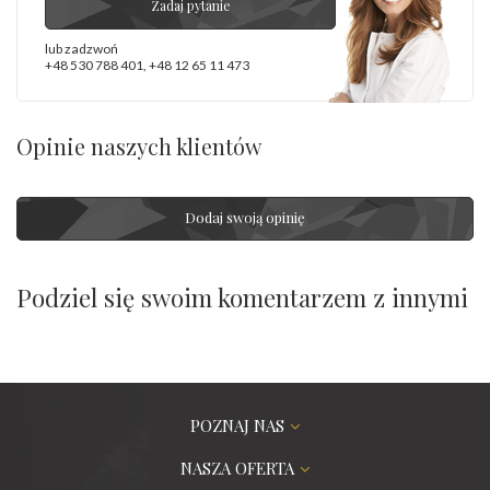
Zadaj pytanie
lub zadzwoń
+48 530 788 401
,
+48 12 65 11 473
Opinie naszych klientów
Dodaj swoją opinię
Podziel się swoim komentarzem z innymi
POZNAJ NAS
NASZA OFERTA