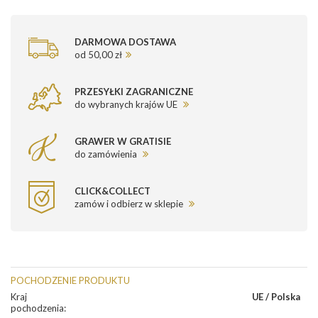
DARMOWA DOSTAWA
od 50,00 zł
PRZESYŁKI ZAGRANICZNE
do wybranych krajów UE
GRAWER W GRATISIE
do zamówienia
CLICK&COLLECT
zamów i odbierz w sklepie
POCHODZENIE PRODUKTU
Kraj
UE / Polska
pochodzenia
: