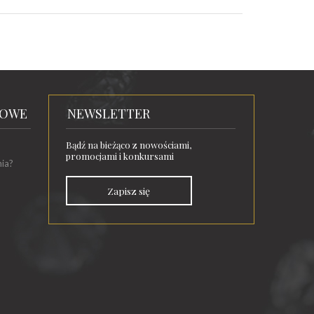
TOWE
NEWSLETTER
Bądź na bieżąco z nowościami,
promocjami i konkursami
nia?
Zapisz się