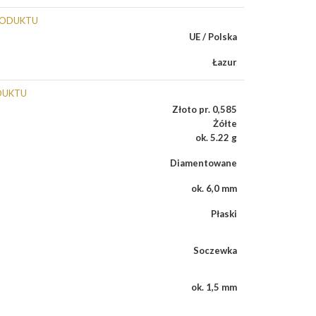
RODUKTU
UE / Polska
Łazur
DUKTU
Złoto pr. 0,585
Żółte
ok. 5.22 g
Diamentowane
ok. 6,0 mm
Płaski
Soczewka
ok. 1,5 mm