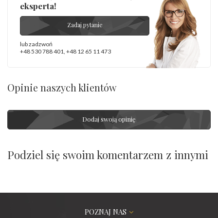
eksperta!
Zadaj pytanie
lub zadzwoń
+48 530 788 401
,
+48 12 65 11 473
Opinie naszych klientów
Dodaj swoją opinię
Podziel się swoim komentarzem z innymi
POZNAJ NAS