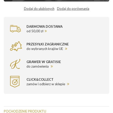
Dodaj do ulubionych
Dodaj do porównania
DARMOWA DOSTAWA
od 50,00 zł
PRZESYŁKI ZAGRANICZNE
do wybranych krajów UE
GRAWER W GRATISIE
do zamówienia
CLICK&COLLECT
zamów i odbierz w sklepie
POCHODZENIE PRODUKTU