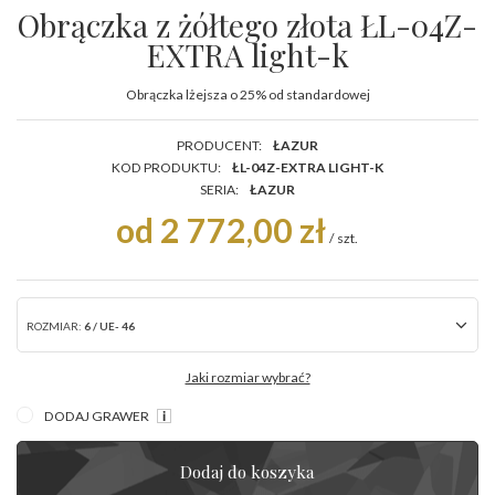
Obrączka z żółtego złota ŁL-04Z-
EXTRA light-k
Obrączka lżejsza o 25% od standardowej
PRODUCENT:
ŁAZUR
KOD PRODUKTU:
ŁL-04Z-EXTRA LIGHT-K
SERIA:
ŁAZUR
od 2 772,00 zł
/
szt.
ROZMIAR:
6 / UE- 46
Jaki rozmiar wybrać?
DODAJ GRAWER
Dodaj do koszyka