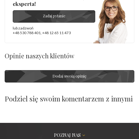
eksperta!
Zadaj pytanie
lub zadzwoń
+48 530 788 401
,
+48 12 65 11 473
Opinie naszych klientów
Dodaj swoją opinię
Podziel się swoim komentarzem z innymi
POZNAJ NAS