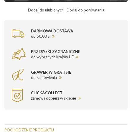
Dodaj do ulubionych
Dodaj do porównania
DARMOWA DOSTAWA
od 50,00 zł
PRZESYŁKI ZAGRANICZNE
do wybranych krajów UE
GRAWER W GRATISIE
do zamówienia
CLICK&COLLECT
zamów i odbierz w sklepie
POCHODZENIE PRODUKTU