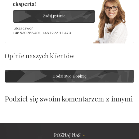
eksperta!
Zadaj pytanie
lub zadzwoń
+48 530 788 401
,
+48 12 65 11 473
Opinie naszych klientów
Dodaj swoją opinię
Podziel się swoim komentarzem z innymi
POZNAJ NAS