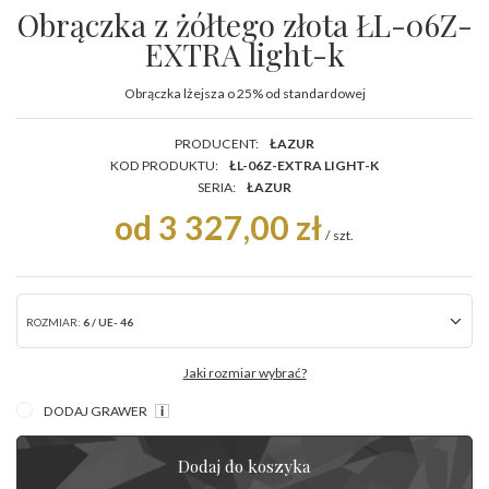
Obrączka z żółtego złota ŁL-06Z-
EXTRA light-k
Obrączka lżejsza o 25% od standardowej
PRODUCENT:
ŁAZUR
KOD PRODUKTU:
ŁL-06Z-EXTRA LIGHT-K
SERIA:
ŁAZUR
od 3 327,00 zł
/
szt.
ROZMIAR:
6 / UE- 46
Jaki rozmiar wybrać?
DODAJ GRAWER
Dodaj do koszyka