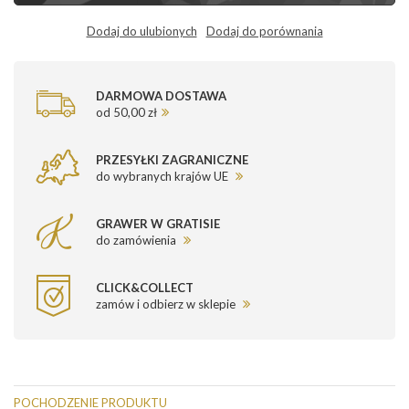
Dodaj do ulubionych
Dodaj do porównania
DARMOWA DOSTAWA
od 50,00 zł
PRZESYŁKI ZAGRANICZNE
do wybranych krajów UE
GRAWER W GRATISIE
do zamówienia
CLICK&COLLECT
zamów i odbierz w sklepie
POCHODZENIE PRODUKTU